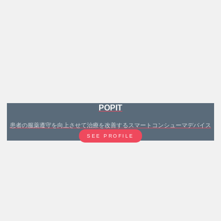
POPIT
患者の服薬遵守を向上させて治療を改善するスマートコンシューマデバイス
SEE PROFILE