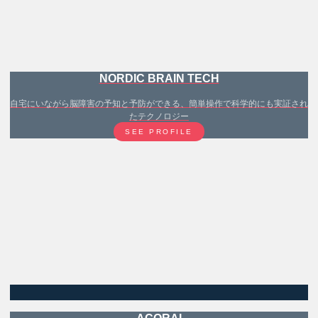
NORDIC BRAIN TECH
自宅にいながら脳障害の予知と予防ができる、簡単操作で科学的にも実証され
たテクノロジー
SEE PROFILE