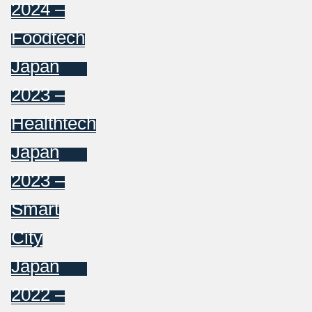
2024 –
Foodtech
Japan
2023 –
Healthtech
Japan
2023 –
Smart
City
Japan
2022 –