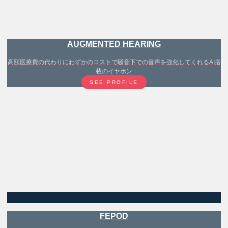
AUGMENTED HEARING
高額医療費の代わりにわずかのコストで騒音下での音声を強化してくれるAI搭
載のイヤホン
SEE PROFILE
FEPOD