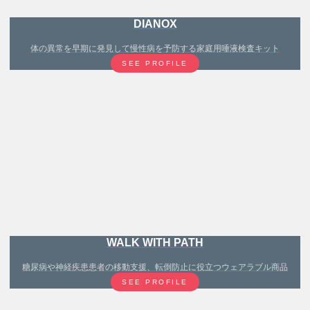
DIANOX
体の異常を早期に発見して慢性病を予防する家庭用唾液検査キット
SEE PROFILE
WALK WITH PATH
糖尿病や神経疾患患者の移動支援、転倒防止に役立つウェアラブル商品
SEE PROFILE