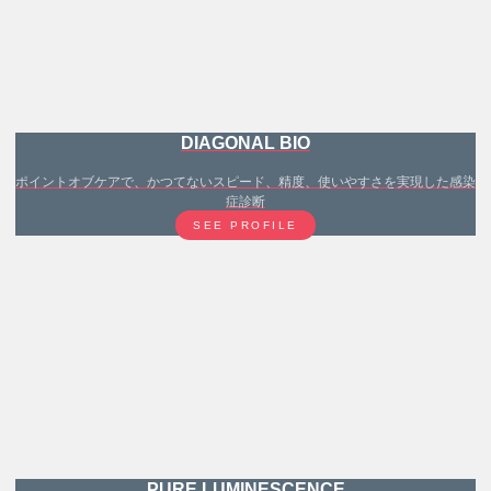
DIAGONAL BIO
ポイントオブケアで、かつてないスピード、精度、使いやすさを実現した感染
症診断
SEE PROFILE
PURE LUMINESCENCE