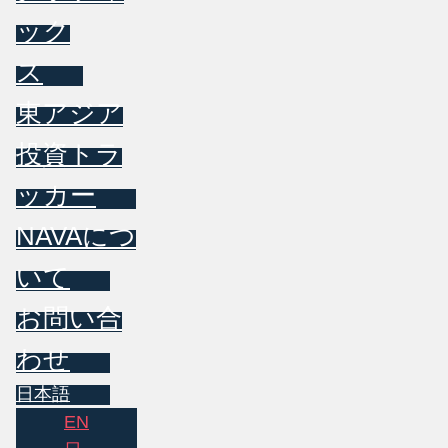
ック
ス
東アジア
投資トラ
ッカー
NAVAにつ
いて
お問い合
わせ
日本語
EN