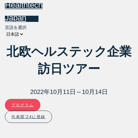
Healthtech
Japan
言語を選択
北欧ヘルステック企業
訪日ツアー
2022年10月11日～10月14日
プログラム
代表団'24に登録