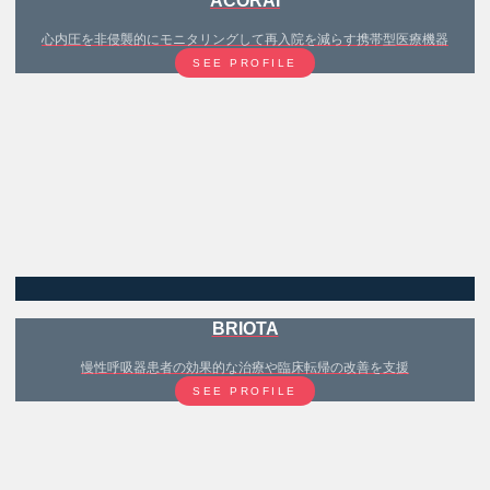
ACORAI
心内圧を非侵襲的にモニタリングして再入院を減らす携帯型医療機器
SEE PROFILE
BRIOTA
慢性呼吸器患者の効果的な治療や臨床転帰の改善を支援
SEE PROFILE