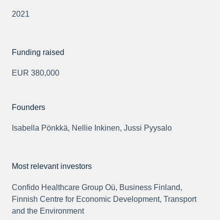
2021
Funding raised
EUR 380,000
Founders
Isabella Pönkkä, Nellie Inkinen, Jussi Pyysalo
Most relevant investors
Confido Healthcare Group Oü, Business Finland,
Finnish Centre for Economic Development, Transport
and the Environment