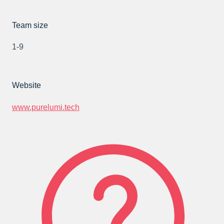
Team size
1-9
Website
www.purelumi.tech