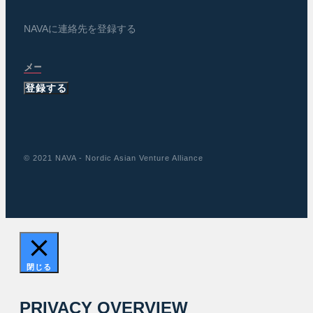
NAVAに連絡先を登録する
登録する
© 2021 NAVA - Nordic Asian Venture Alliance
閉じる
PRIVACY OVERVIEW