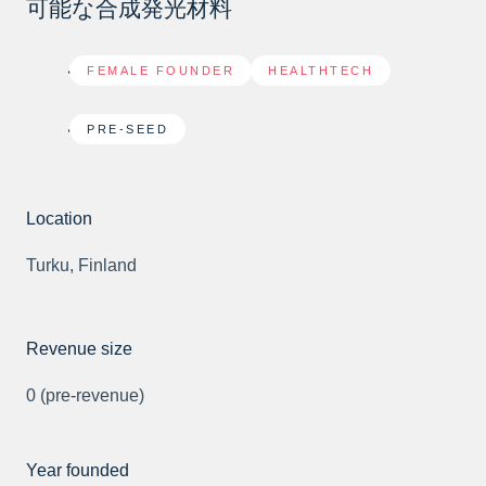
可能な合成発光材料
FEMALE FOUNDER
,
HEALTHTECH
PRE-SEED
Location
Turku, Finland
Revenue size
0 (pre-revenue)
Year founded