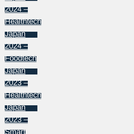
2024 –
Healthtech
Japan
2024 –
Foodtech
Japan
2023 –
Healthtech
Japan
2023 –
Smart