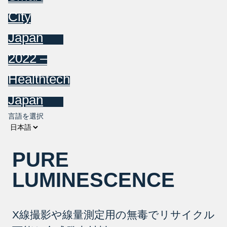
City
Japan
2022 –
Healthtech
Japan
言語を選択
PURE
LUMINESCENCE
X線撮影や線量測定用の無毒でリサイクル