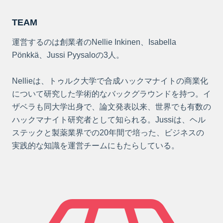
TEAM
運営するのは創業者のNellie Inkinen、Isabella
Pönkkä、Jussi Pyysaloの3人。
Nellieは、トゥルク大学で合成ハックマナイトの商業化
について研究した学術的なバックグラウンドを持つ。イ
ザベラも同大学出身で、論文発表以来、世界でも有数の
ハックマナイト研究者として知られる。Jussiは、ヘル
ステックと製薬業界での20年間で培った、ビジネスの
実践的な知識を運営チームにもたらしている。