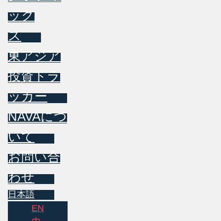
ック
ス
東アジア
投資トラ
ッカー
NAVAにつ
いて
お問い合
わせ
日本語
EN