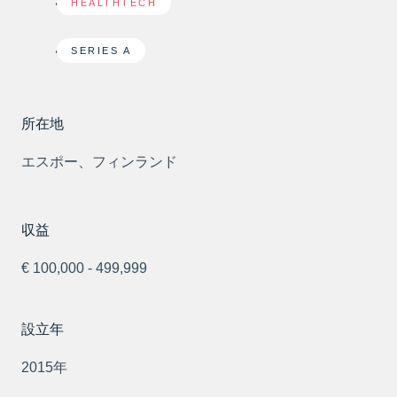
HEALTHTECH
SERIES A
所在地
エスポー、フィンランド
収益
€ 100,000 - 499,999
設立年
2015年