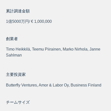
累計調達金額
1億5000万円/ € 1,000,000
創業者
Timo Heikkilä, Teemu Piirainen, Marko Nirhola, Janne
Sahlman
主要投資家
Butterfly Ventures, Amor & Labor Oy, Business Finland
チームサイズ