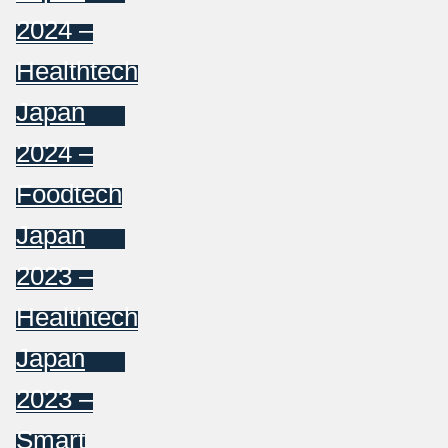
2024 –
Healthtech
Japan
2024 –
Foodtech
Japan
2023 –
Healthtech
Japan
2023 –
Smart