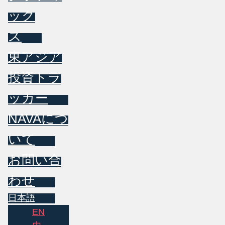
ック
ス
東アジア
投資トラ
ッカー
NAVAにつ
いて
お問い合
わせ
日本語
EN