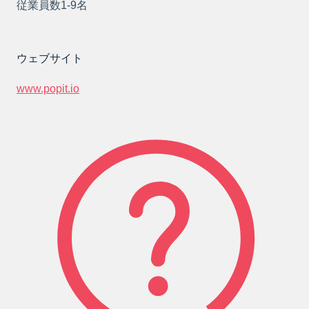
従業員数1-9名
ウェブサイト
www.popit.io