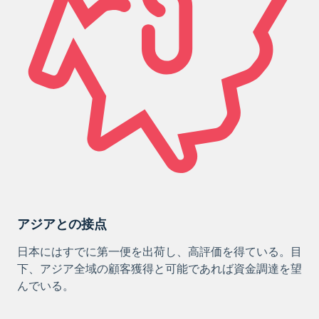
アジアとの接点
日本にはすでに第一便を出荷し、高評価を得ている。目
下、アジア全域の顧客獲得と可能であれば資金調達を望
んでいる。