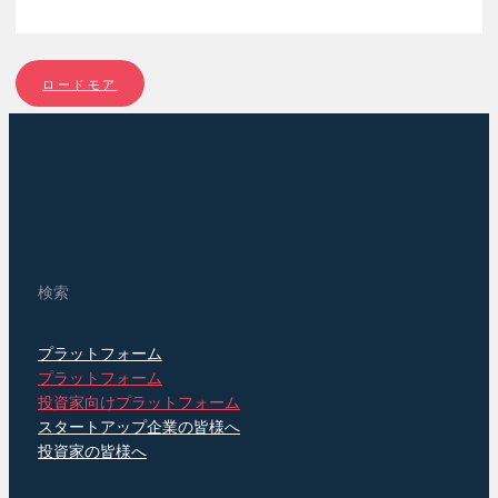
ロードモア
OPEN CIRCLE CAPITAL
ディープテック、ICT、ロボティクスを中心としたバルト諸国・リトアニ
アーリーステージ・スタートアップへの投資
プロフィールを見る
検索
プラットフォーム
プラットフォーム
投資家向けプラットフォーム
スタートアップ企業の皆様へ
投資家の皆様へ