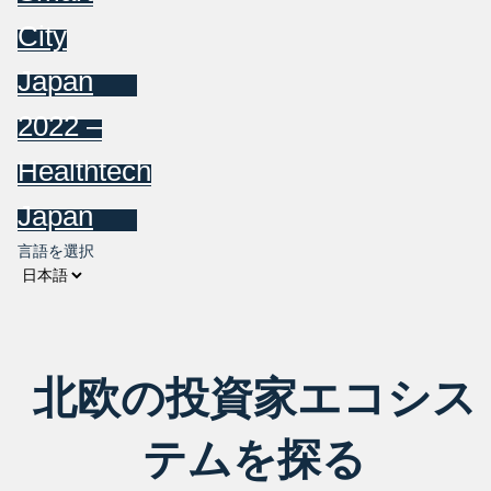
City
Japan
2022 –
Healthtech
Japan
言語を選択
北欧の投資家エコシス
テムを探る