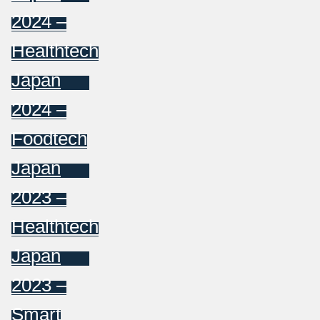
2024 –
Healthtech
Japan
2024 –
Foodtech
Japan
2023 –
Healthtech
Japan
2023 –
Smart