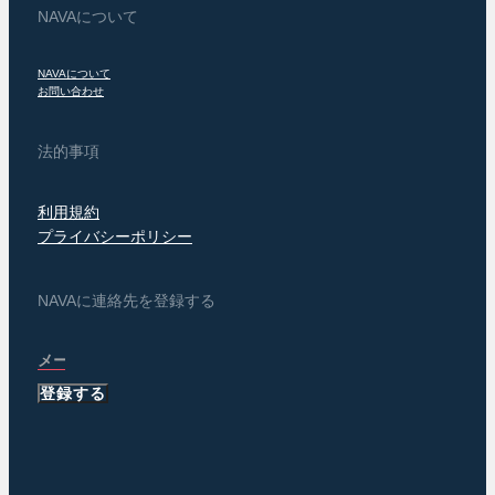
NAVAについて
NAVAについて
お問い合わせ
法的事項
利用規約
プライバシーポリシー
NAVAに連絡先を登録する
登録する