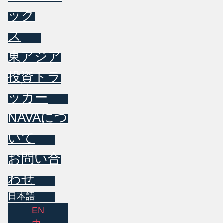
ック
ス
東アジア
投資トラ
ッカー
NAVAにつ
いて
お問い合
わせ
日本語
EN