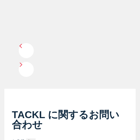
TACKL に関するお問い
合わせ