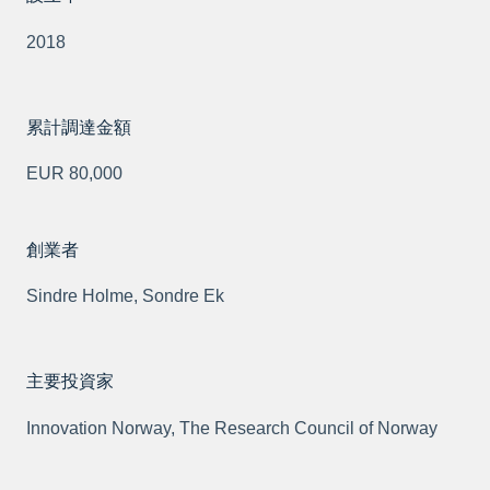
2018
累計調達金額
EUR 80,000
創業者
Sindre Holme, Sondre Ek
主要投資家
Innovation Norway, The Research Council of Norway