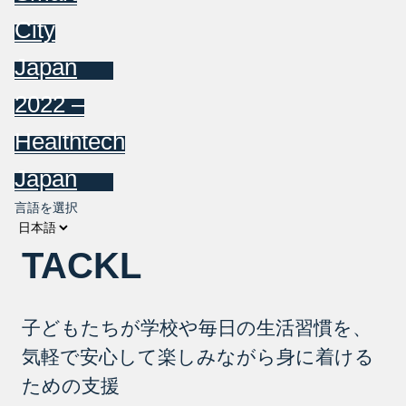
City
Japan
2022 –
Healthtech
Japan
言語を選択
TACKL
子どもたちが学校や毎日の生活習慣を、
気軽で安心して楽しみながら身に着ける
ための支援