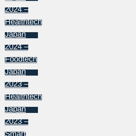
2024 –
Healthtech
Japan
2024 –
Foodtech
Japan
2023 –
Healthtech
Japan
2023 –
Smart