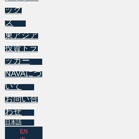
ック
ス
東アジア
投資トラ
ッカー
NAVAにつ
いて
お問い合
わせ
日本語
EN