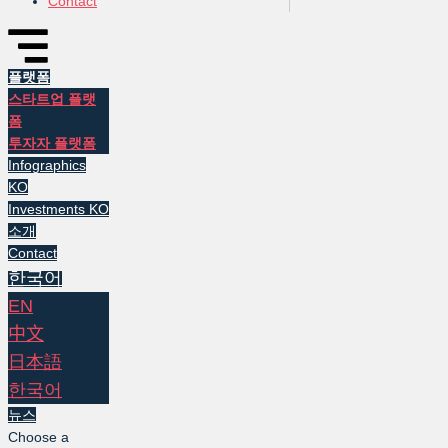
Contact
플랫폼
스타트업 플랫
폼
투자자 플랫폼
Infographics
KO
Investments KO
소개
Contact
한국어
EN
中文
日本語
한국어
뉴스
Choose a