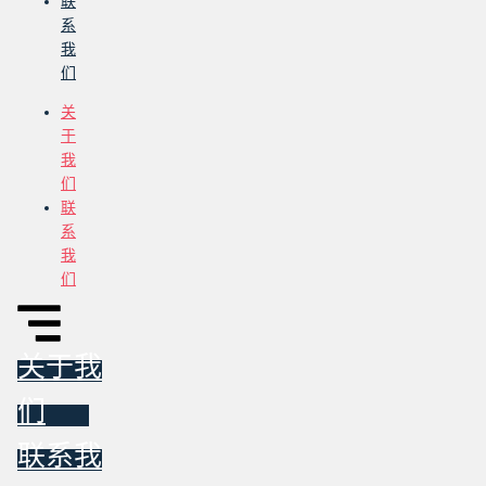
联
系
我
们
关
于
我
们
联
系
我
们
关于我
们
联系我