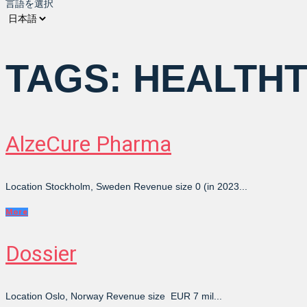
言語を選択
TAGS:
HEALTH
AlzeCure Pharma
Location Stockholm, Sweden Revenue size 0 (in 2023...
More
Dossier
Location Oslo, Norway Revenue size EUR 7 mil...