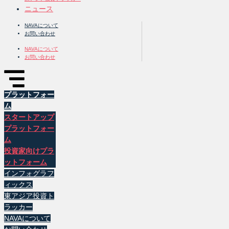
ニュース
NAVAについて
お問い合わせ
NAVAについて
お問い合わせ
プラットフォー
ム
スタートアップ
プラットフォー
ム
投資家向けプラ
ットフォーム
インフォグラフ
ィックス
東アジア投資ト
ラッカー
NAVAについて