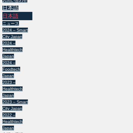
お問い合わせ
日本語
日本語
ニュース
2024 – Smart
City Japan
2024 –
Healthtech
Japan
2024 –
Foodtech
Japan
2023 –
Healthtech
Japan
2023 – Smart
City Japan
2022 –
Healthtech
Japan