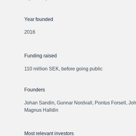
Year founded
2016
Funding raised
110 million SEK, before going public
Founders
Johan Sandin, Gunnar Nordvall, Pontus Forsell, Jo
Magnus Halldin
Most relevant investors