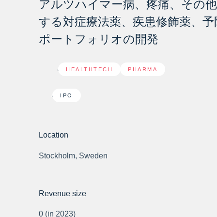
アルツハイマー病、疼痛、その他
する対症療法薬、疾患修飾薬、予
ポートフォリオの開発
HEALTHTECH
,
PHARMA
IPO
Location
Stockholm, Sweden
Revenue size
0 (in 2023)