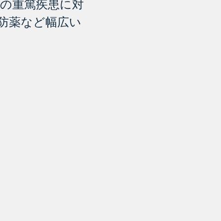
の重篤疾患に対
防薬など幅広い