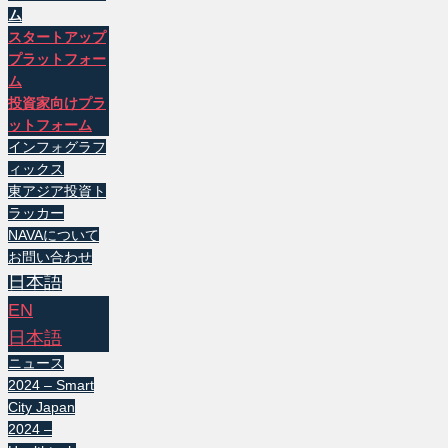
ム
スタートアップ
プラットフォー
ム
投資家向けプラ
ットフォーム
インフォグラフ
ィックス
東アジア投資ト
ラッカー
NAVAについて
お問い合わせ
日本語
EN
日本語
ニュース
2024 – Smart
City Japan
2024 –