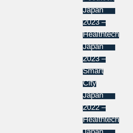
Japan
2023 –
Healthtech
Japan
2023 –
Smart
City
Japan
2022 –
Healthtech
Japan