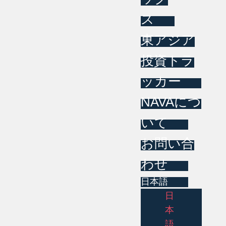
ス
東アジア
投資トラ
ッカー
NAVAにつ
いて
お問い合
わせ
日本語
日
本
語