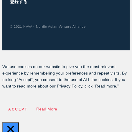
登録する
© 2021 NAVA - Nordic Asian Venture Alliance
We use cookies on our website to give you the most relevant
experience by remembering your preferences and repeat visits. By
clicking “Accept”, you consent to the use of ALL the cookies. If you
want to read more about our Privacy Policy, click "Read more."
Read More
ACCEPT