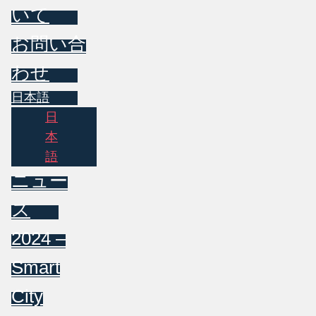
いて
お問い合
わせ
日本語
日
本
語
ニュー
ス
2024 –
Smart
City