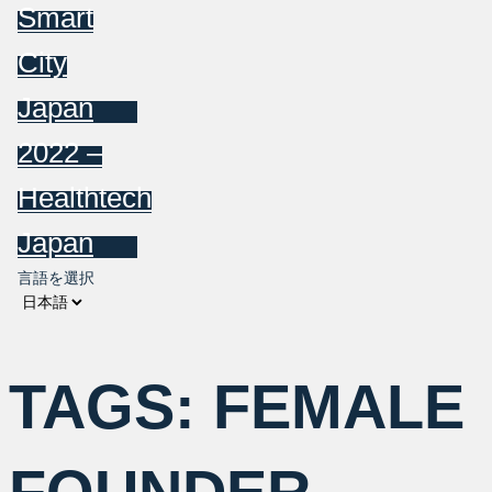
Smart
City
Japan
2022 –
Healthtech
Japan
言語を選択
TAGS:
FEMALE