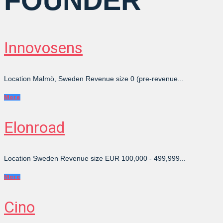
FOUNDER
Innovosens
Location Malmö, Sweden Revenue size 0 (pre-revenue...
More
Elonroad
Location Sweden Revenue size EUR 100,000 - 499,999...
More
Cino