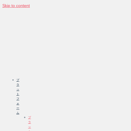
Skip to content
プ
ラ
ッ
ト
フ
ォ
ー
ム
プ
ラ
ッ