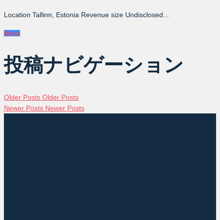
Location Tallinn, Estonia Revenue size Undisclosed...
More
投稿ナビゲーション
Older Posts
Older Posts
Newer Posts
Newer Posts