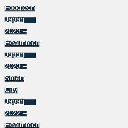
Foodtech
Japan
2023 –
Healthtech
Japan
2023 –
Smart
City
Japan
2022 –
Healthtech