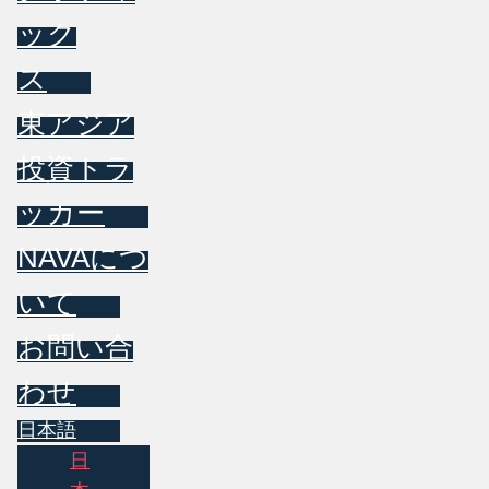
ック
ス
東アジア
投資トラ
ッカー
NAVAにつ
いて
お問い合
わせ
日本語
日