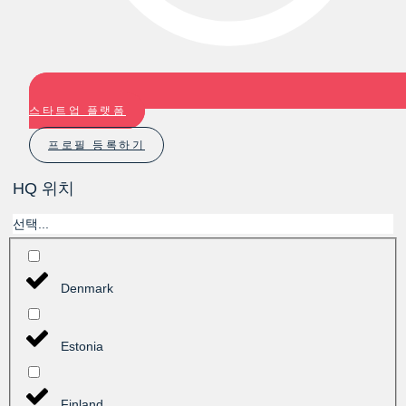
스타트업 플랫폼
프로필 등록하기
HQ 위치
선택...
Denmark
Estonia
Finland