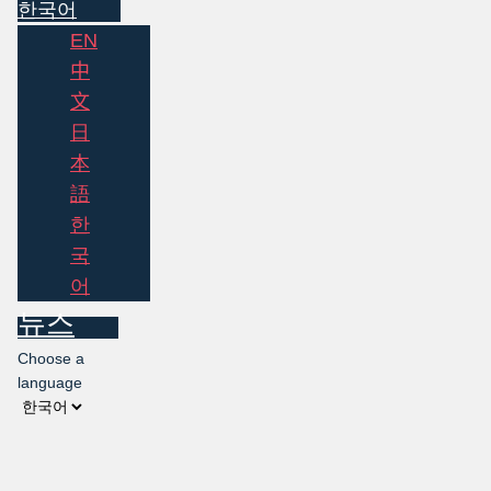
한국어
EN
中
文
日
本
語
한
국
어
뉴스
Choose a
language