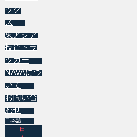
ック
ス
東アジア
投資トラ
ッカー
NAVAにつ
いて
お問い合
わせ
日本語
日