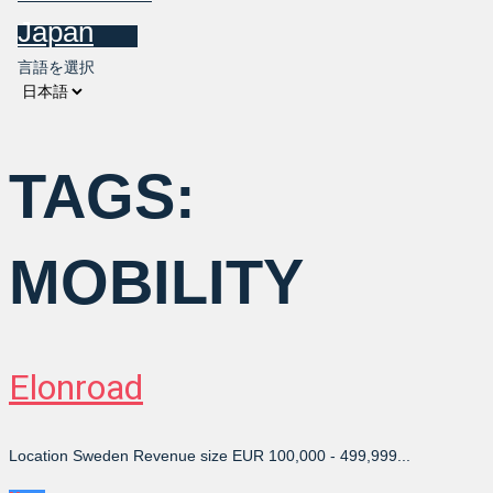
Japan
言語を選択
TAGS:
MOBILITY
Elonroad
Location Sweden Revenue size EUR 100,000 - 499,999...