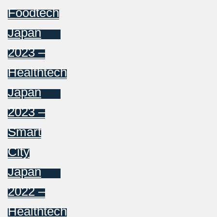
Foodtech
Japan
2023 –
Healthtech
Japan
2023 –
Smart
City
Japan
2022 –
Healthtech