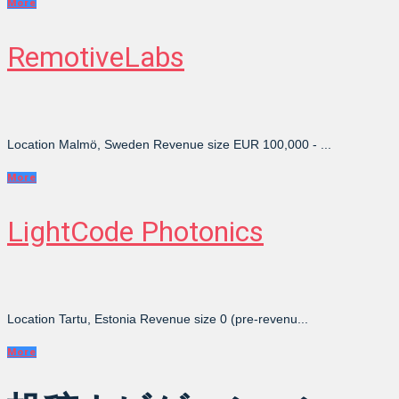
More
RemotiveLabs
Location Malmö, Sweden Revenue size EUR 100,000 - ...
More
LightCode Photonics
Location Tartu, Estonia Revenue size 0 (pre-revenu...
More