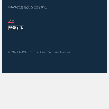
NAVAに連絡先を登録する
登録する
© 2021 NAVA - Nordic Asian Venture Alliance