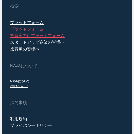
検索
プラットフォーム
プラットフォーム
投資家向けプラットフォーム
スタートアップ企業の皆様へ
投資家の皆様へ
NAVAについて
NAVAについて
お問い合わせ
法的事項
利用規約
プライバシーポリシー