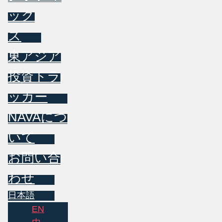
ック
ス
東アジア
投資トラ
ッカー
NAVAにつ
いて
お問い合
わせ
日本語
EN