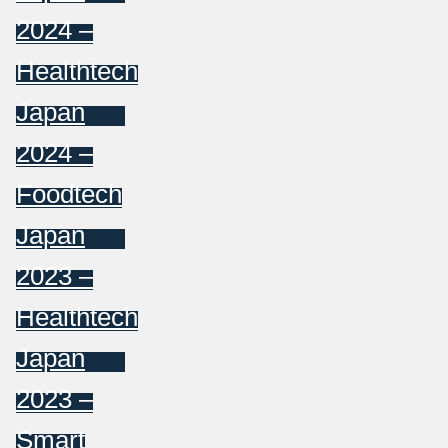
2024 –
Healthtech
Japan
2024 –
Foodtech
Japan
2023 –
Healthtech
Japan
2023 –
Smart