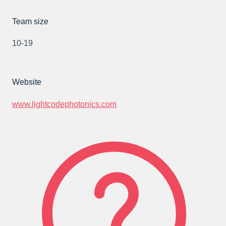
Team size
10-19
Website
www.lightcodephotonics.com