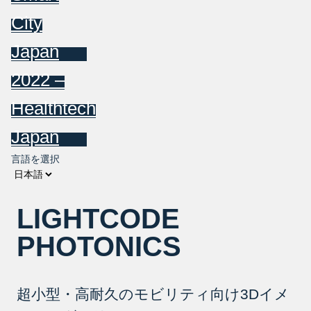
City
Japan
2022 –
Healthtech
Japan
言語を選択
LIGHTCODE
PHOTONICS
超小型・高耐久のモビリティ向け3Dイメ