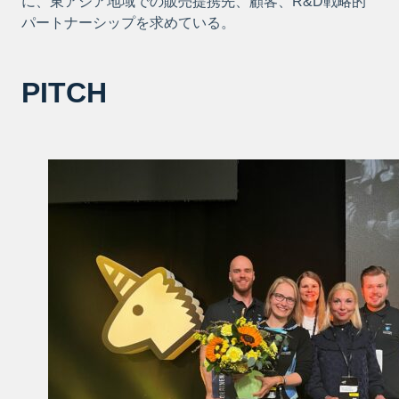
に、東アジア地域での販売提携先、顧客、R&D戦略的
パートナーシップを求めている。
PITCH