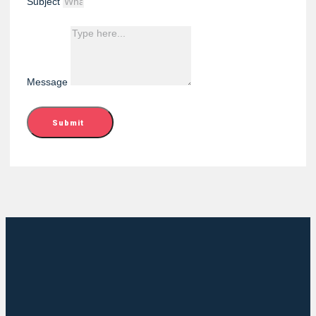
Subject
Message
Submit