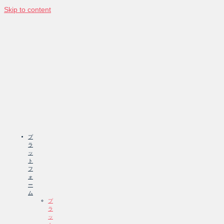
Skip to content
プ
ラ
ッ
ト
フ
ォ
ー
ム
プ
ラ
ッ