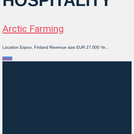
HOSPITALITY
Arctic Farming
Location Espoo, Finland Revenue size EUR 27.000 Ye...
More