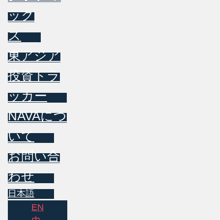
ック
ス
東アジア
投資トラ
ッカー
NAVAにつ
いて
お問い合
わせ
日本語
EN