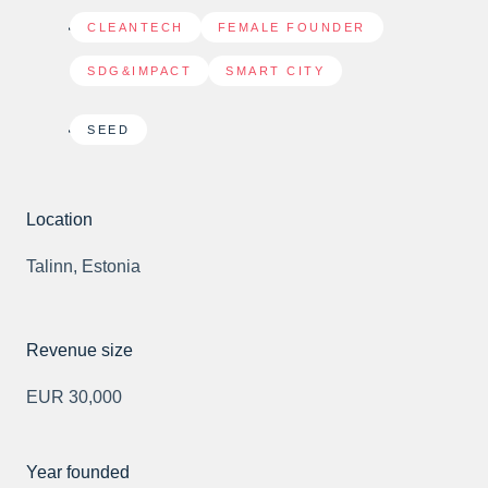
CLEANTECH
,
FEMALE FOUNDER
,
SDG&IMPACT
,
SMART CITY
SEED
Location
Talinn, Estonia
Revenue size
EUR 30,000
Year founded