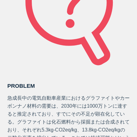
PROBLEM
急成長中の電気自動車産業におけるグラファイトやカー
ボンナノ材料の需要は、2030年には1000万トンに達す
ると推定されており、すでにその不足が顕在化してい
る。グラファイトは化石燃料から採掘または合成されて
おり、それぞれ5.3kg-CO2eq/kg、13.8kg-CO2eq/kgの