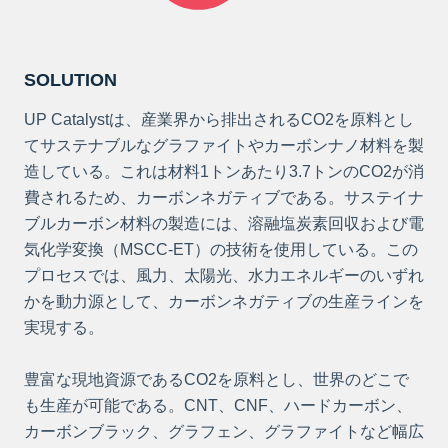
SOLUTION
UP Catalystは、産業界から排出されるCO2を原料とし
てサステナブルなグラファイトやカーボンナノ材料を製
造している。これは材料1トンあたり3.7トンのCO2が消
費されるため、カーボンネガティブである。サステイナ
ブルカーボン材料の製造には、溶融塩炭素回収および電
気化学変換（MSCC-ET）の技術を使用している。この
プロセスでは、風力、太陽光、水力エネルギーのいずれ
かを動力源として、カーボンネガティブの生産ラインを
実現する。
豊富な現地資源であるCO2を原料とし、世界のどこで
も生産が可能である。CNT、CNF、ハードカーボン、
カーボンブラック、グラフェン、グラファイトなど幅広