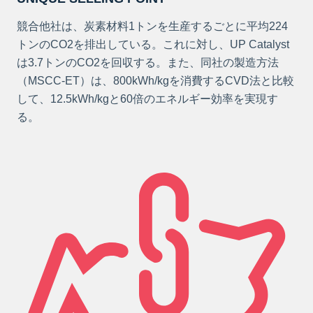
競合他社は、炭素材料1トンを生産するごとに平均224
トンのCO2を排出している。これに対し、UP Catalyst
は3.7トンのCO2を回収する。また、同社の製造方法
（MSCC-ET）は、800kWh/kgを消費するCVD法と比較
して、12.5kWh/kgと60倍のエネルギー効率を実現す
る。