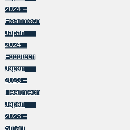
2024 –
Healthtech
Japan
2024 –
Foodtech
Japan
2023 –
Healthtech
Japan
2023 –
Smart