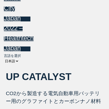
City
Japan
2022 –
Healthtech
Japan
言語を選択
UP CATALYST
CO2から製造する電気自動車用バッテリ
ー用のグラファイトとカーボンナノ材料