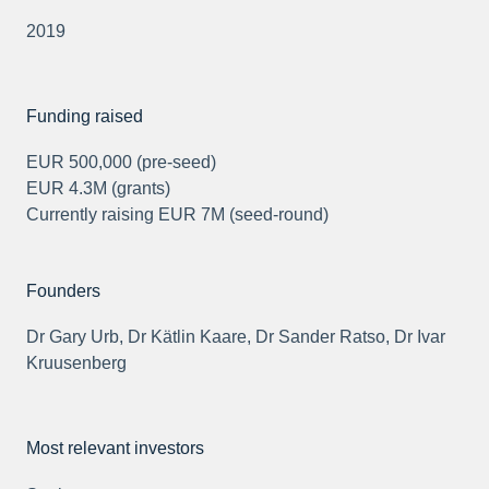
2019
Funding raised
EUR 500,000 (pre-seed)
EUR 4.3M (grants)
Currently raising EUR 7M (seed-round)
Founders
Dr Gary Urb, Dr Kätlin Kaare, Dr Sander Ratso, Dr Ivar
Kruusenberg
Most relevant investors