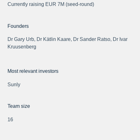
Currently raising EUR 7M (seed-round)
Founders
Dr Gary Urb, Dr Kätlin Kaare, Dr Sander Ratso, Dr Ivar
Kruusenberg
Most relevant investors
Sunly
Team size
16