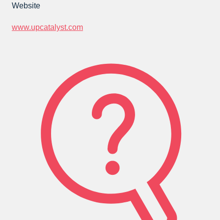
Website
www.upcatalyst.com