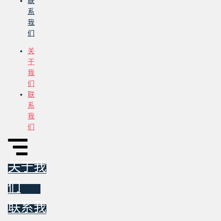
联
系
我
们
关
于
我
们
联
系
我
们
关于我
们
联系我