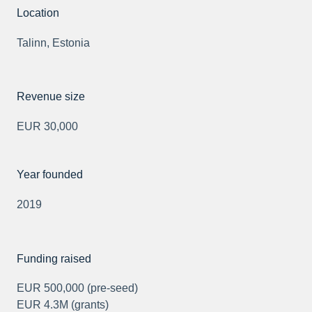
Location
Talinn, Estonia
Revenue size
EUR 30,000
Year founded
2019
Funding raised
EUR 500,000 (pre-seed)
EUR 4.3M (grants)