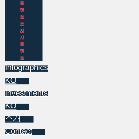
플
랫
폼
투
자
자
플
랫
폼
Infographics
KO
Investments
KO
소개
Contact