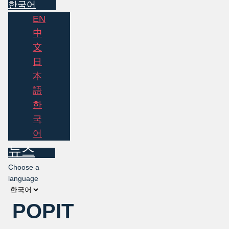
한국어
EN
中
文
日
本
語
한
국
어
뉴스
Choose a
language
POPIT