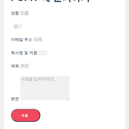
성함
이메일 주소
회사명 및 직함
제목
본문
제출