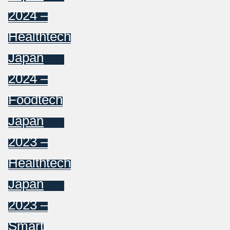
2024 –
Healthtech
Japan
2024 –
Foodtech
Japan
2023 –
Healthtech
Japan
2023 –
Smart