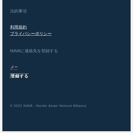
法的事項
利用規約
プライバシーポリシー
NAVAに連絡先を登録する
登録する
© 2021 NAVA - Nordic Asian Venture Alliance