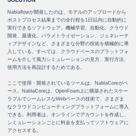
Nablaflowが開発したのは、モデルのアップロードから
ポストプロセス結果までの全行程を1日以内に自動的に
実行できるソフトウェア。機械学習、自動化、クラウド
開発、最適化、パラメトライゼーション、ジェネレーテ
ィブデザインなど、さまざまな分野の技術を積極的に導
入している。すべては、クラウドベースのプラットフォ
ームを介して風力シミュレーションの見方、実行方法、
使用方法を再設計するためである。
ここで使用・開発されているツールは、NablaCoreがベ
ース。NablaCoreは、OpenFoam上に構築されたスケー
ラブルでシームレスなWebベースの技術で、さまざま
なクラウドコンピューティングプラットフォームに導入
できる。利用者は、オンラインでアカウントを作成し、
シミュレーションごとに料金を支払ってソフトウェアに
アクセスする。