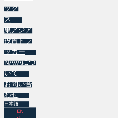
ック
ス
東アジア
投資トラ
ッカー
NAVAにつ
いて
お問い合
わせ
日本語
EN