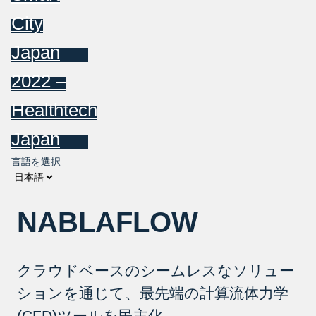
City
Japan
2022 –
Healthtech
Japan
言語を選択
NABLAFLOW
クラウドベースのシームレスなソリュー
ションを通じて、最先端の計算流体力学
(CFD)ツールを民主化