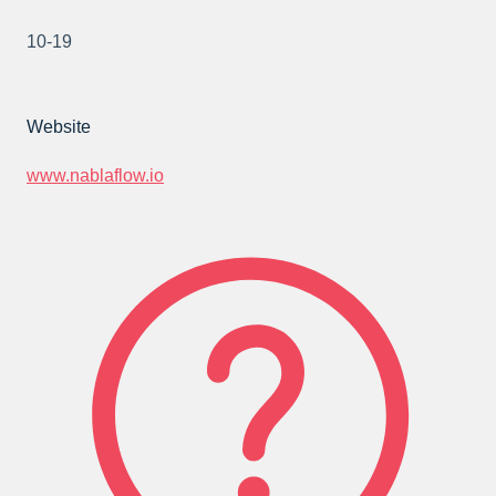
10-19
Website
www.nablaflow.io