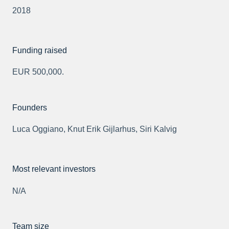
2018
Funding raised
EUR 500,000.
Founders
Luca Oggiano, Knut Erik Gijlarhus, Siri Kalvig
Most relevant investors
N/A
Team size