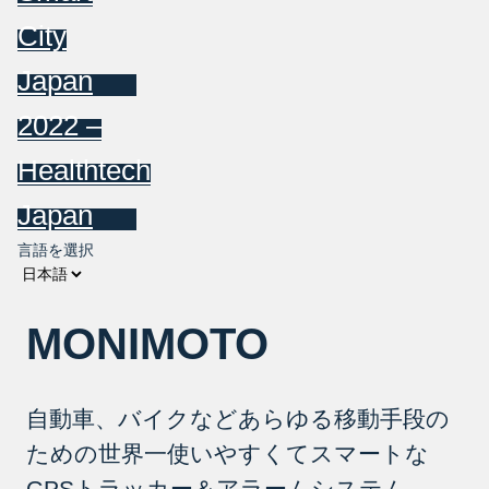
City
Japan
2022 –
Healthtech
Japan
言語を選択
MONIMOTO
自動車、バイクなどあらゆる移動手段の
ための世界一使いやすくてスマートな
GPSトラッカー＆アラームシステム