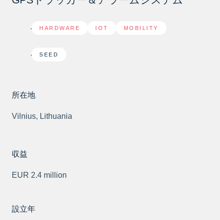
HARDWARE
,
IOT
,
MOBILITY
SEED
所在地
Vilnius, Lithuania
収益
EUR 2.4 million
設立年