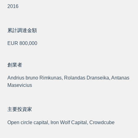
2016
累計調達金額
EUR 800,000
創業者
Andrius bruno Rimkunas, Rolandas Dranseika, Antanas
Masevicius
主要投資家
Open circle capital, Iron Wolf Capital, Crowdcube