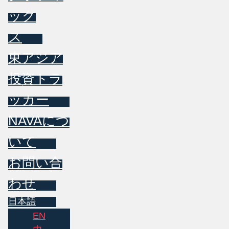
ック
ス
東アジア
投資トラ
ッカー
NAVAにつ
いて
お問い合
わせ
日本語
EN