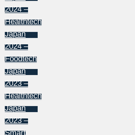
2024 –
Healthtech
Japan
2024 –
Foodtech
Japan
2023 –
Healthtech
Japan
2023 –
Smart