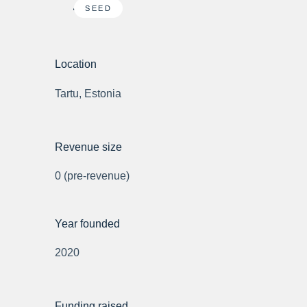
SEED
Location
Tartu, Estonia
Revenue size
0 (pre-revenue)
Year founded
2020
Funding raised