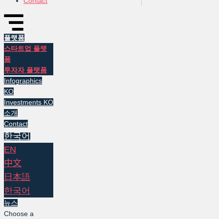
Contact
플랫폼
스타트업 플랫
폼
투자자 플랫폼
Infographics
KO
Investments KO
소개
Contact
한국어
EN
中文
日本語
한국어
뉴스
Choose a