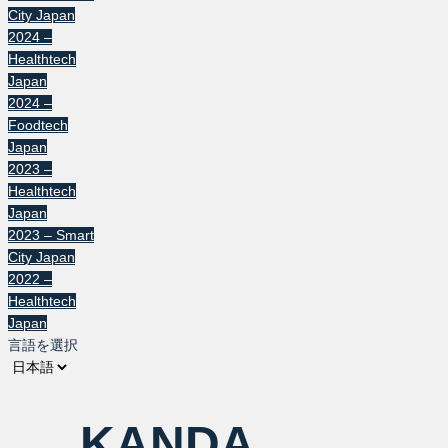
City Japan
2024 –
Healthtech
Japan
2024 –
Foodtech
Japan
2023 –
Healthtech
Japan
2023 – Smart
City Japan
2022 –
Healthtech
Japan
言語を選択
KANDA