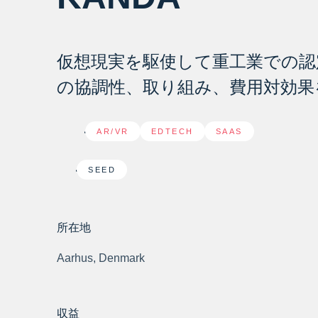
仮想現実を駆使して重工業での認
の協調性、取り組み、費用対効果
AR/VR
,
EDTECH
,
SAAS
SEED
所在地
Aarhus, Denmark
収益