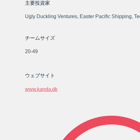
主要投資家
Ugly Duckling Ventures, Easter Pacific Shipping, Te
チームサイズ
20-49
ウェブサイト
www.kanda.dk