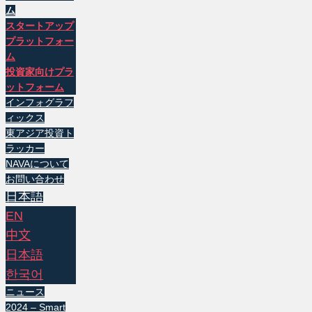
ム
スタートアップ
プラットフォー
ム
投資家向けプラ
ットフォーム
インフォグラフ
ィックス
東アジア投資ト
ラッカー
NAVAについて
お問い合わせ
日本語
EN
中文
日本語
한국어
ニュース
2024 – Smart