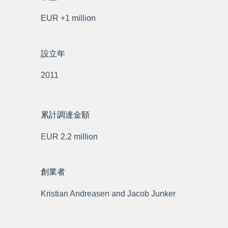
EUR +1 million
設立年
2011
累計調達金額
EUR 2.2 million
創業者
Kristian Andreasen and Jacob Junker