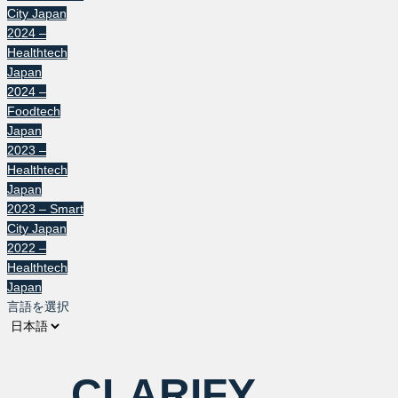
City Japan
2024 –
Healthtech
Japan
2024 –
Foodtech
Japan
2023 –
Healthtech
Japan
2023 – Smart
City Japan
2022 –
Healthtech
Japan
言語を選択
CLARIFY