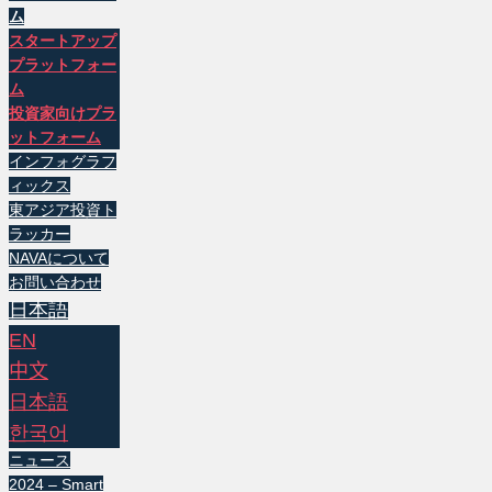
ム
スタートアップ
プラットフォー
ム
投資家向けプラ
ットフォーム
インフォグラフ
ィックス
東アジア投資ト
ラッカー
NAVAについて
お問い合わせ
日本語
EN
中文
日本語
한국어
ニュース
2024 – Smart