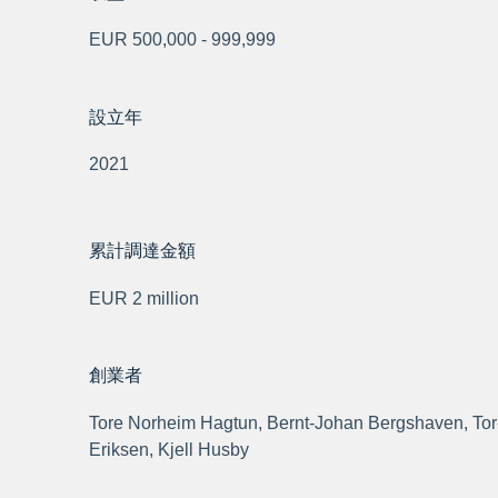
EUR 500,000 - 999,999
設立年
2021
累計調達金額
EUR 2 million
創業者
Tore Norheim Hagtun, Bernt-Johan Bergshaven, To
Eriksen, Kjell Husby