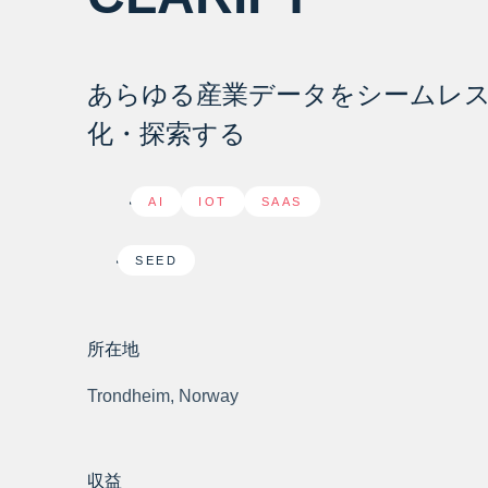
あらゆる産業データをシームレ
化・探索する
AI
,
IOT
,
SAAS
SEED
所在地
Trondheim, Norway
収益