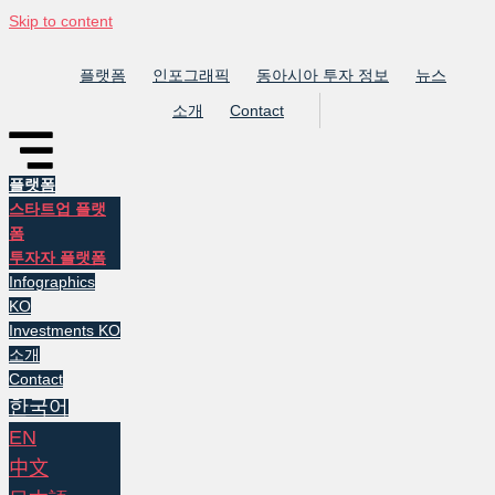
Skip to content
플랫폼
인포그래픽
동아시아 투자 정보
뉴스
소개
Contact
플랫폼
스타트업 플랫
폼
투자자 플랫폼
Infographics
KO
Investments KO
소개
Contact
한국어
EN
中文