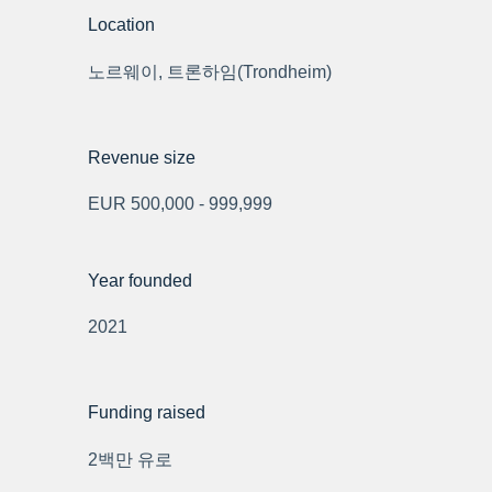
Location
노르웨이, 트론하임(Trondheim)
Revenue size
EUR 500,000 - 999,999
Year founded
2021
Funding raised
2백만 유로