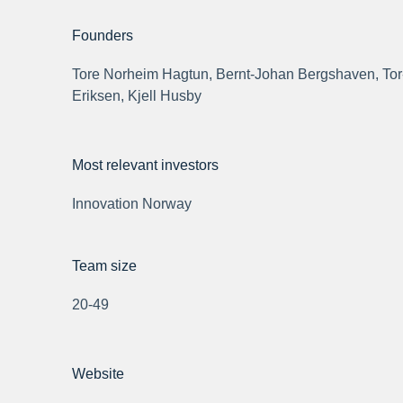
Founders
Tore Norheim Hagtun, Bernt-Johan Bergshaven, To
Eriksen, Kjell Husby
Most relevant investors
Innovation Norway
Team size
20-49
Website