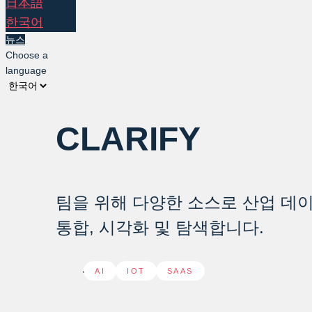
日本語
한국어
뉴스
Choose a
language
CLARIFY
팀을 위해 다양한 소스로 산업 데
통합, 시각화 및 탐색합니다.
AI
,
IOT
,
SAAS