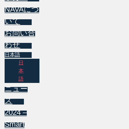
NAVAにつ
いて
お問い合
わせ
日本語
日
本
語
ニュー
ス
2024 –
Smart