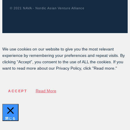
© 2021 NAVA - Nordic Asian Venture Alliance
We use cookies on our website to give you the most relevant
experience by remembering your preferences and repeat visits. By
clicking “Accept”, you consent to the use of ALL the cookies. If you
want to read more about our Privacy Policy, click "Read more."
Read More
ACCEPT
閉じる