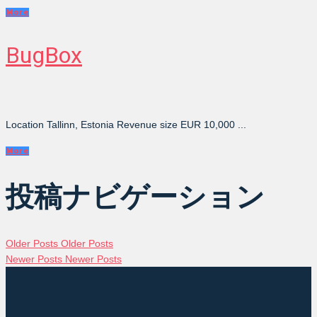
More
BugBox
Location Tallinn, Estonia Revenue size EUR 10,000 ...
More
投稿ナビゲーション
Older Posts
Older Posts
Newer Posts
Newer Posts