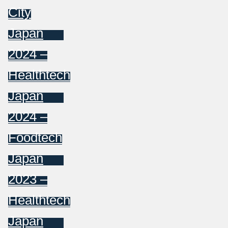
City
Japan
2024 –
Healthtech
Japan
2024 –
Foodtech
Japan
2023 –
Healthtech
Japan