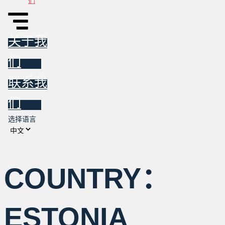
们
关于我
们
联系我
们
选择语言
COUNTRY：
ESTONIA