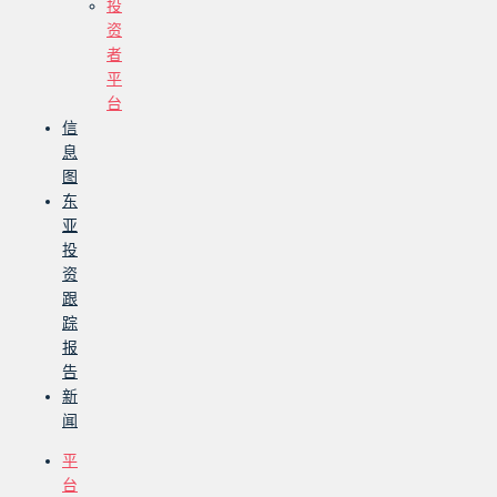
投
资
者
平
台
信
息
图
东
亚
投
资
跟
踪
报
告
新
闻
平
台