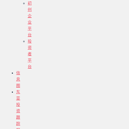
初
创
企
业
平
台
投
资
者
平
台
信
息
图
东
亚
投
资
跟
踪