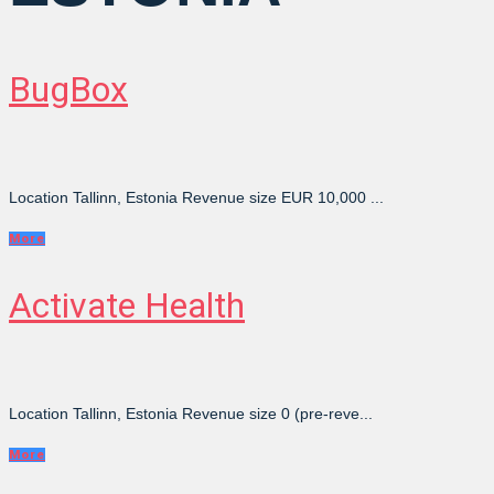
BugBox
Location Tallinn, Estonia Revenue size EUR 10,000 ...
More
Activate Health
Location Tallinn, Estonia Revenue size 0 (pre-reve...
More