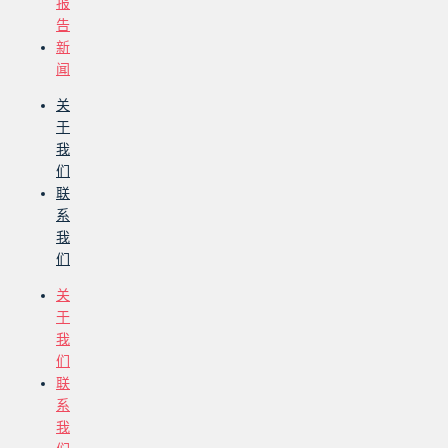
报
告
新
闻
关
于
我
们
联
系
我
们
关
于
我
们
联
系
我