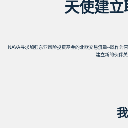
天使建立
NAVA寻求加强东亚风险投资基金的北欧交易流量--既作
建立新的伙伴关
我