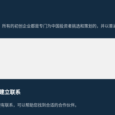
台。所有的初创企业都是专门为中国投资者挑选和策划的，并以普
建立联系
使有联系，可以帮助您找到合适的合作伙伴。