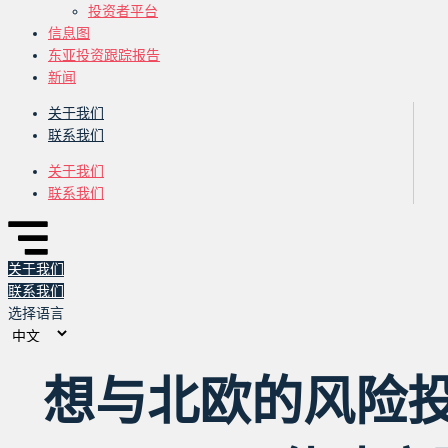
投资者平台
信息图
东亚投资跟踪报告
新闻
关于我们
联系我们
关于我们
联系我们
关于我们
联系我们
选择语言
想与北欧的风险