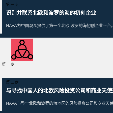
第一步
识别并联系北欧和波罗的海的初创企业
NAVA为中国观众提供了第一个北欧-波罗的海初创企业平
第一步
第二步
与寻找中国人的北欧风险投资公司和商业天使
NAVA与整个北欧和波罗的海地区的风险投资公司和商业天