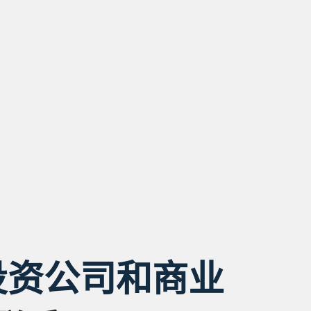
投资公司和商业