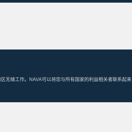
地区无缝工作。NAVA可以将您与所有国家的利益相关者联系起