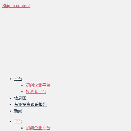
Skip to content
平台
初创企业平台
投资者平台
信息图
东亚投资跟踪报告
新闻
平台
初创企业平台