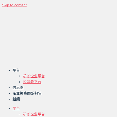
Skip to content
平台
初创企业平台
投资者平台
信息图
东亚投资跟踪报告
新闻
平台
初创企业平台