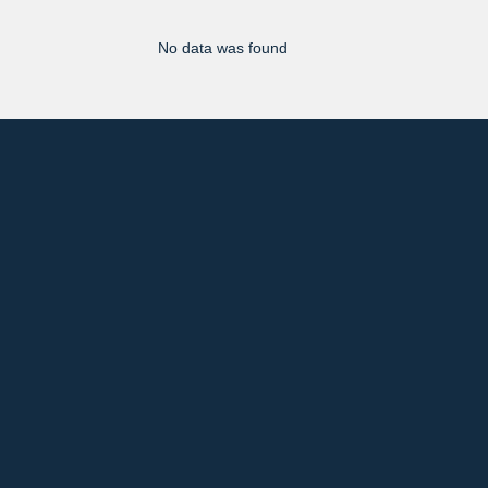
No data was found