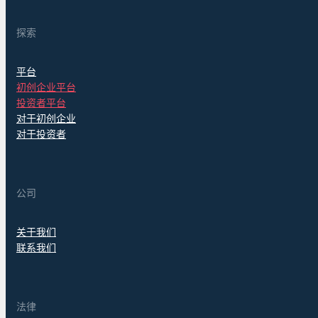
探索
平台
初创企业平台
投资者平台
对于初创企业
对于投资者
公司
关于我们
联系我们
法律