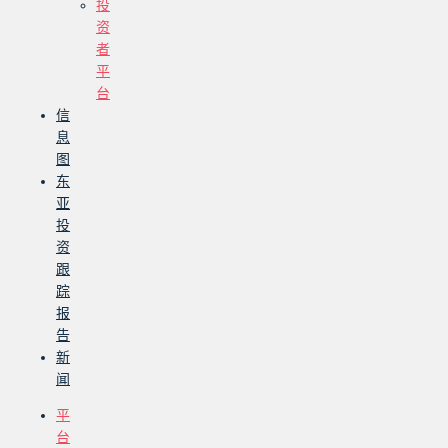
投
资
者
平
台
信
息
图
东
亚
投
资
跟
踪
报
告
新
闻
平
台