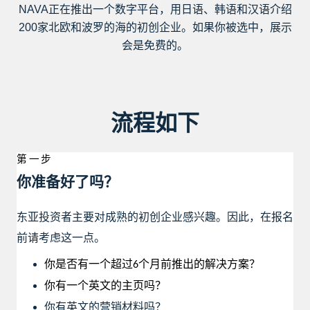
NAVA正在推出一个数字平台，用日语、韩语和汉语介绍
200家北欧和波罗的海的初创企业。如果你被选中，展示
会是免费的。
流程如下
第一步
你准备好了吗？
东亚投资者主要对成熟的初创企业感兴趣。因此，在报名
前请考虑这一点。
你是否有一个超过6个月前推出的解决方案？
你有一个英文的主页吗？
你有英文的营销材料吗？