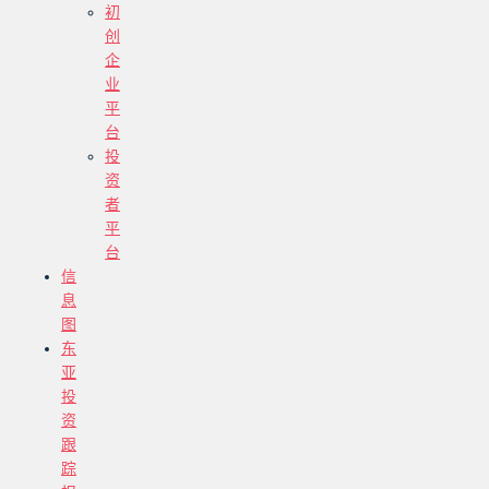
初
创
企
业
平
台
投
资
者
平
台
信
息
图
东
亚
投
资
跟
踪