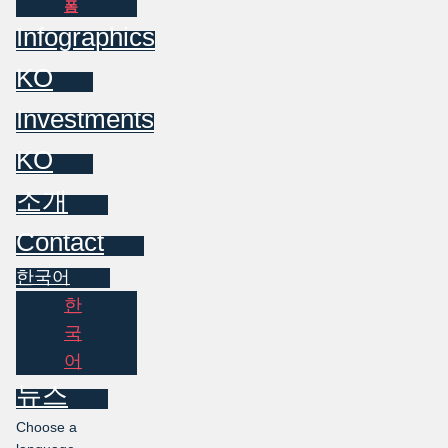
폼
Infographics
KO
Investments
KO
소개
Contact
한국어
한
국
어
뉴스
Choose a