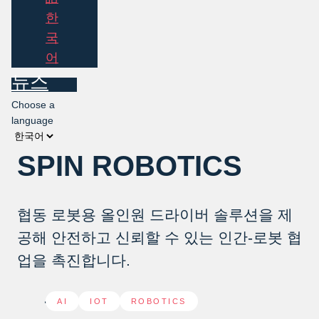
한
국
어
뉴스
Choose a
language
SPIN ROBOTICS
협동 로봇용 올인원 드라이버 솔루션을 제
공해 안전하고 신뢰할 수 있는 인간-로봇 협
업을 촉진합니다.
AI
,
IOT
,
ROBOTICS