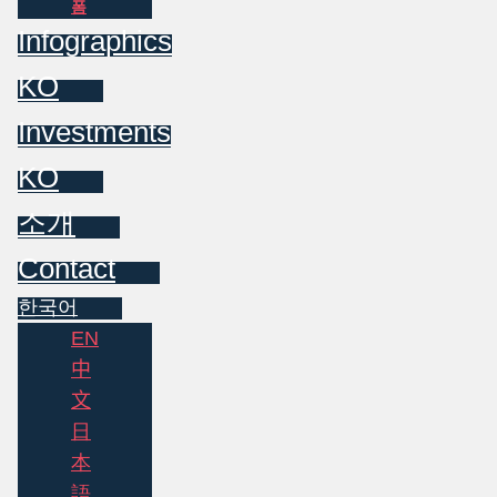
폼
Infographics
KO
Investments
KO
소개
Contact
한국어
EN
中
文
日
本
語