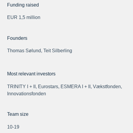
Funding raised
EUR 1,5 million
Founders
Thomas Sølund, Teit Silberling
Most relevant investors
TRINITY I + II, Eurostars, ESMERA I + II, Vækstfonden,
Innovationsfonden
Team size
10-19