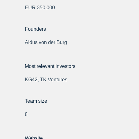
EUR 350,000
Founders
Aldus von der Burg
Most relevant investors
KG42, TK Ventures
Team size
8
Website