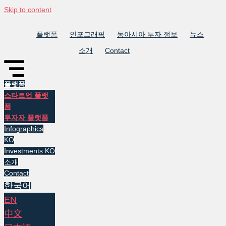
Skip to content
플랫폼
인포그래픽
동아시아 투자 정보
뉴스
소개
Contact
플랫폼
스타트업 플랫
폼
투자자 플랫폼
Infographics
KO
Investments KO
소개
Contact
한국어
EN
中文