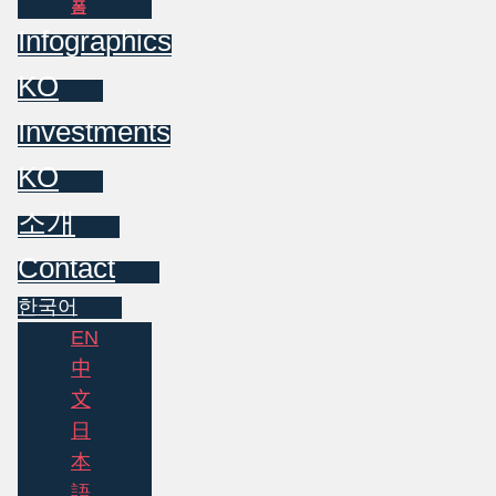
폼
Infographics
KO
Investments
KO
소개
Contact
한국어
EN
中
文
日
本
語