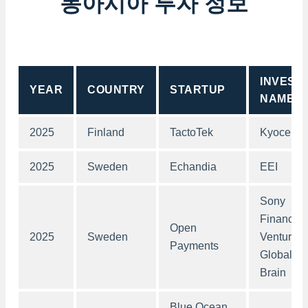
동아시아 투자 정보
INVEST
YEAR
COUNTRY
STARTUP
NAME
2025
Finland
TactoTek
Kyocera
2025
Sweden
Echandia
EEI
Sony
Financial
Open
2025
Sweden
Ventures,
Payments
Global
Brain
Blue Ocean