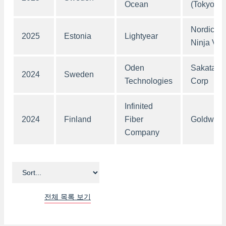
Ocean
(Tokyo Ga
Nordic
2025
Estonia
Lightyear
Ninja VC
Oden
Sakata I
2024
Sweden
Technologies
Corp
Infinited
2024
Finland
Fiber
Goldwin
Company
전체 목록 보기