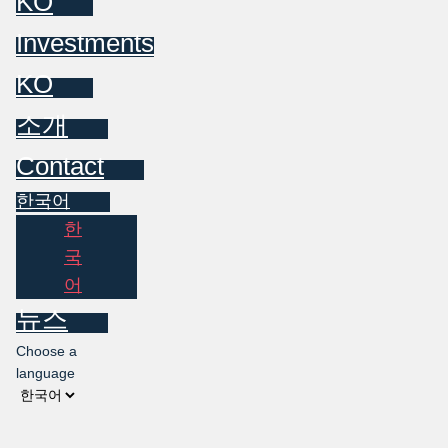
KO
Investments
KO
소개
Contact
한국어
한
국
어
뉴스
Choose a
language