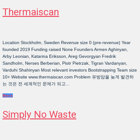
Thermaiscan
Location Stockholm, Sweden Revenue size 0 (pre-revenue) Year
founded 2019 Funding raised None Founders Armen Aghinyan,
Arby Leonian, Katarina Eriksson, Areg Gevorgyan Fredrik
Sandholm, Nerses Berberian, Piotr Pietrzak, Tigran Vardanyan,
Varduhi Shahinyan Most relevant investors Bootstrapping Team size
10+ Website www.thermaiscan.com Problem 유방암을 늦게 발견하
는 것은 전 세계적인 문제가 되고...
More
Simply No Waste