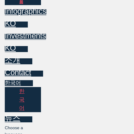
폼
Infographics
KO
Investments
KO
소개
Contact
한국어
한
국
어
뉴스
Choose a