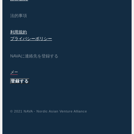
法的事項
利用規約
プライバシーポリシー
NAVAに連絡先を登録する
登録する
© 2021 NAVA - Nordic Asian Venture Alliance