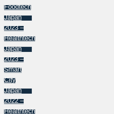
Foodtech
Japan
2023 –
Healthtech
Japan
2023 –
Smart
City
Japan
2022 –
Healthtech