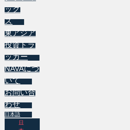
ック
ス
東アジア
投資トラ
ッカー
NAVAにつ
いて
お問い合
わせ
日本語
日