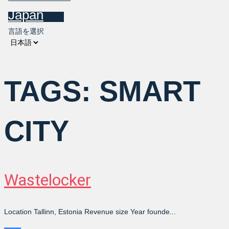
Japan
言語を選択
TAGS:
SMART
CITY
Wastelocker
Location Tallinn, Estonia Revenue size Year founde...