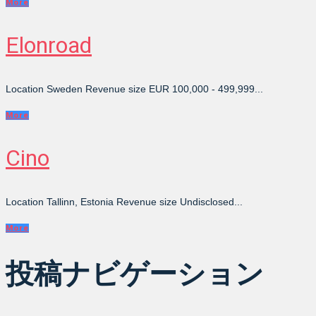
More
Elonroad
Location Sweden Revenue size EUR 100,000 - 499,999...
More
Cino
Location Tallinn, Estonia Revenue size Undisclosed...
More
投稿ナビゲーション