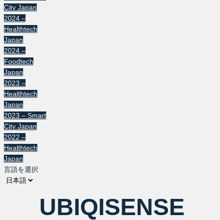
City Japan
2024 –
Healthtech
Japan
2024 –
Foodtech
Japan
2023 –
Healthtech
Japan
2023 – Smart
City Japan
2022 –
Healthtech
Japan
言語を選択
UBIQISENSE