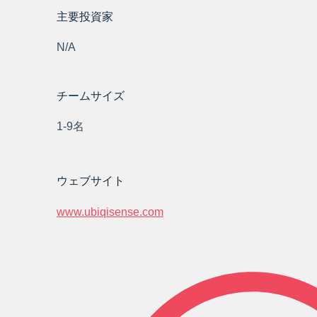
主要投資家
N/A
チームサイズ
1-9名
ウェブサイト
www.ubiqisense.com