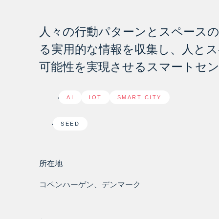
人々の行動パターンとスペースの
る実用的な情報を収集し、人とス
可能性を実現させるスマートセ
AI
,
IOT
,
SMART CITY
SEED
所在地
コペンハーゲン、デンマーク