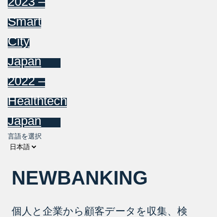
2023 –
Smart
City
Japan
2022 –
Healthtech
Japan
言語を選択
NEWBANKING
個人と企業から顧客データを収集、検