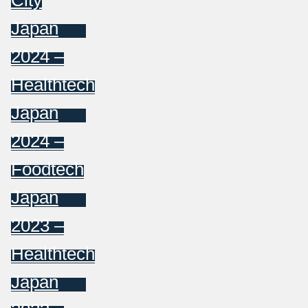
City
Japan
2024 –
Healthtech
Japan
2024 –
Foodtech
Japan
2023 –
Healthtech
Japan