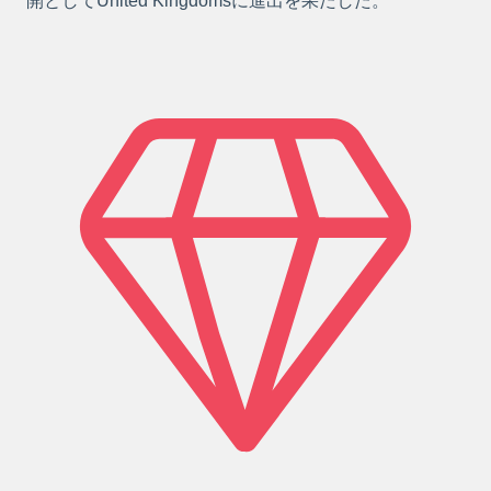
開としてUnited Kingdomsに進出を果たした。