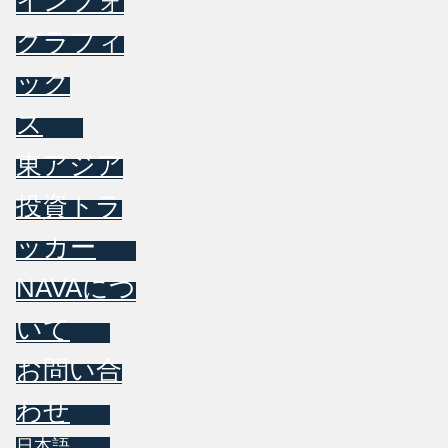
インフォ
グラフィ
ック
ス
東アジア
投資トラ
ッカー
NAVAにつ
いて
お問い合
わせ
日本語