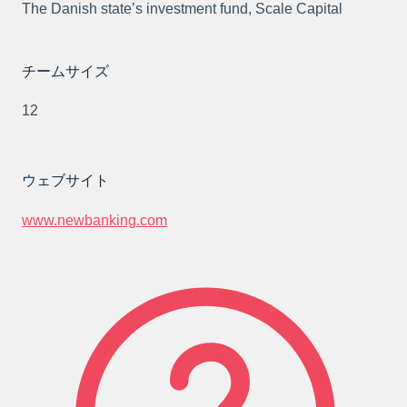
The Danish state’s investment fund, Scale Capital
チームサイズ
12
ウェブサイト
www.newbanking.com