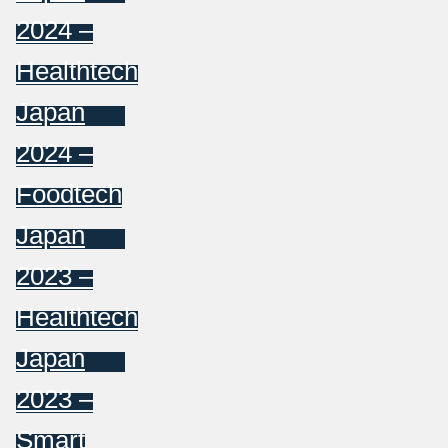
2024 –
Healthtech
Japan
2024 –
Foodtech
Japan
2023 –
Healthtech
Japan
2023 –
Smart