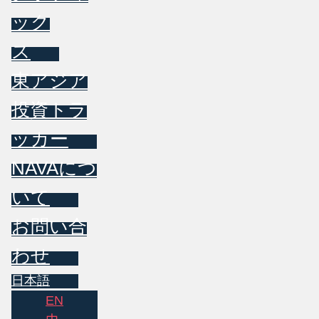
ック
ス
東アジア
投資トラ
ッカー
NAVAにつ
いて
お問い合
わせ
日本語
EN