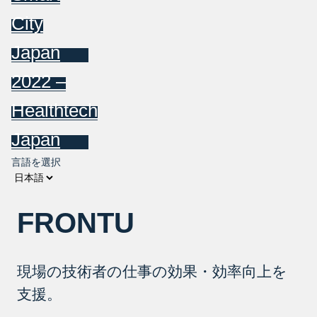
City
Japan
2022 –
Healthtech
Japan
言語を選択
FRONTU
現場の技術者の仕事の効果・効率向上を
支援。