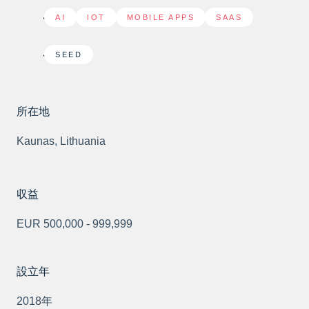
AI
,
IOT
,
MOBILE APPS
,
SAAS
SEED
所在地
Kaunas, Lithuania
収益
EUR 500,000 - 999,999
設立年
2018年