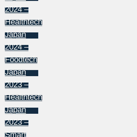
2024 –
Healthtech
Japan
2024 –
Foodtech
Japan
2023 –
Healthtech
Japan
2023 –
Smart