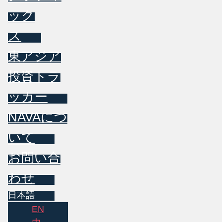
ック
ス
東アジア
投資トラ
ッカー
NAVAにつ
いて
お問い合
わせ
日本語
EN