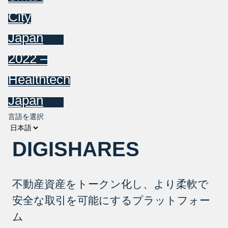
City
Japan
2022 –
Healthtech
Japan
言語を選択
DIGISHARES
不動産資産をトークン化し、より柔軟で
安全な取引を可能にするプラットフォー
ム