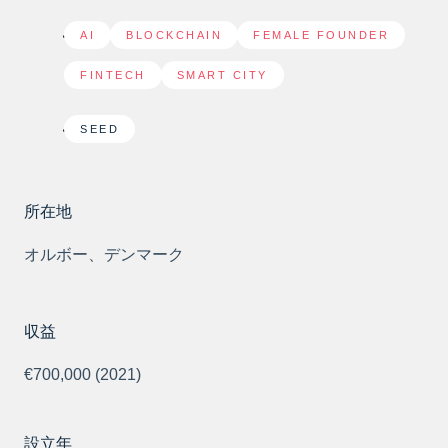
AI
,
BLOCKCHAIN
,
FEMALE FOUNDER
,
FINTECH
,
SMART CITY
SEED
所在地
オルボー、デンマーク
収益
€700,000 (2021)
設立年