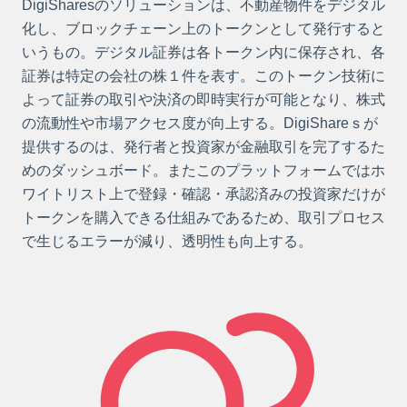
DigiSharesのソリューションは、不動産物件をデジタル
化し、ブロックチェーン上のトークンとして発行すると
いうもの。デジタル証券は各トークン内に保存され、各
証券は特定の会社の株１件を表す。このトークン技術に
よって証券の取引や決済の即時実行が可能となり、株式
の流動性や市場アクセス度が向上する。DigiShareｓが
提供するのは、発行者と投資家が金融取引を完了するた
めのダッシュボード。またこのプラットフォームではホ
ワイトリスト上で登録・確認・承認済みの投資家だけが
トークンを購入できる仕組みであるため、取引プロセス
で生じるエラーが減り、透明性も向上する。