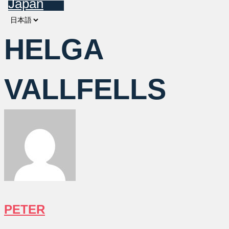
Japan
言
語
HELGA
を
選
択
VALLFELLS
PETER