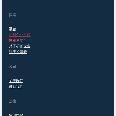
探索
平台
初创企业平台
投资者平台
对于初创企业
对于投资者
公司
关于我们
联系我们
法律
使用条款