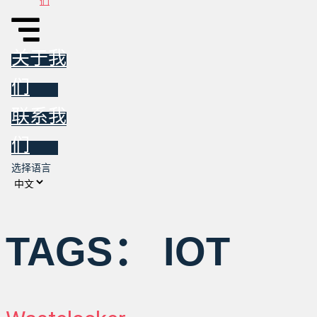
们
关于我
们
联系我
们
选择语言
TAGS：
IOT