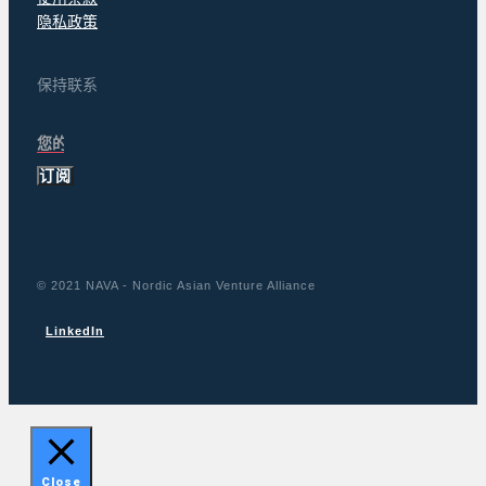
隐私政策
保持联系
订阅
© 2021 NAVA - Nordic Asian Venture Alliance
LinkedIn
Close