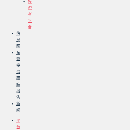
投
资
者
平
台
信
息
图
东
亚
投
资
跟
踪
报
告
新
闻
平
台