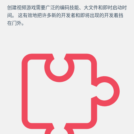
创建视频游戏需要广泛的编码技能、大文件和即时启动时
间。 这有效地把许多新的开发者和即将出现的开发着挡
在门外。