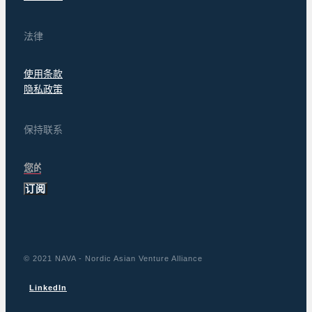
法律
使用条款
隐私政策
保持联系
订阅
© 2021 NAVA - Nordic Asian Venture Alliance
LinkedIn