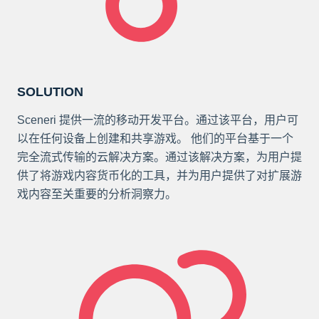
SOLUTION
Sceneri 提供一流的移动开发平台。通过该平台，用户可
以在任何设备上创建和共享游戏。 他们的平台基于一个
完全流式传输的云解决方案。通过该解决方案，为用户提
供了将游戏内容货币化的工具，并为用户提供了对扩展游
戏内容至关重要的分析洞察力。