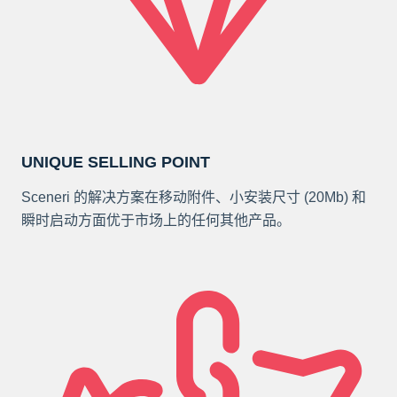
UNIQUE SELLING POINT
Sceneri 的解决方案在移动附件、小安装尺寸 (20Mb) 和
瞬时启动方面优于市场上的任何其他产品。