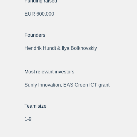
Funding raised
EUR 600,000
Founders
Hendrik Hundt & Ilya Bolkhovskiy
Most relevant investors
Sunly Innovation, EAS Green ICT grant
Team size
1-9