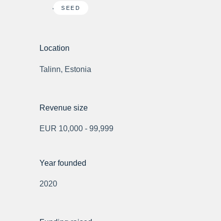
SEED
Location
Talinn, Estonia
Revenue size
EUR 10,000 - 99,999
Year founded
2020