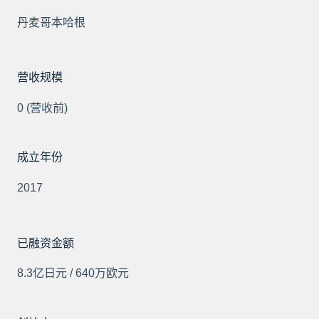
丹麦哥本哈根
营收规模
0 (营收前)
成立年份
2017
已融资金额
8.3亿日元 / 640万欧元