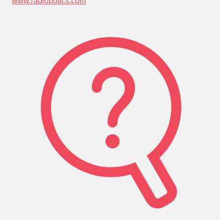
www.radiobotics.com