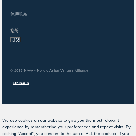
保持联系
订阅
© 2021 NAVA - Nordic Asian Venture Alliance
LinkedIn
We use cookies on our website to give you the most relevant
experience by remembering your preferences and repeat visits. By
clicking “Accept”, you consent to the use of ALL the cookies. If you