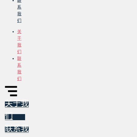
联
系
我
们
关
于
我
们
联
系
我
们
关于我
们
联系我