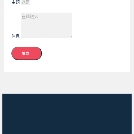
主题
信息
提交