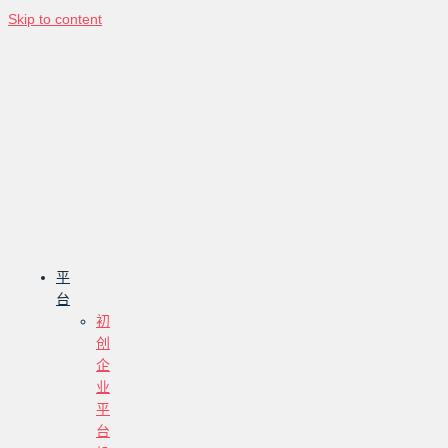
Skip to content
平
台
初
创
企
业
平
台