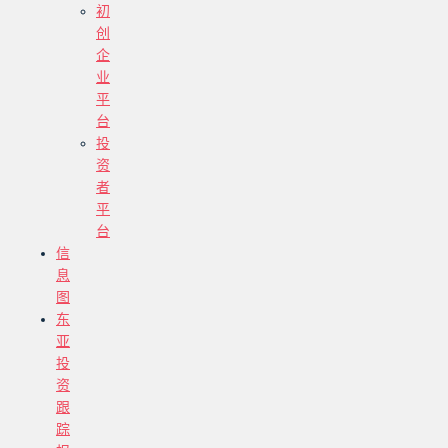
初
创
企
业
平
台
投
资
者
平
台
信
息
图
东
亚
投
资
跟
踪