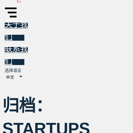
们
关于我
们
联系我
们
选择语言
归档：
STARTUPS