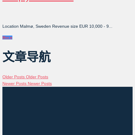
Location Malmø, Sweden Revenue size EUR 10,000 - 9...
More
文章导航
Older Posts
Older Posts
Newer Posts
Newer Posts