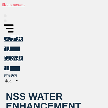
Skip to content
平台
信息图
东亚投资跟踪报告
新闻
关于我们
联系我们
关于我
们
联系我
们
选择语言
NSS WATER
ENHANCEMENT