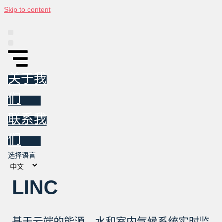
Skip to content
平台
信息图
东亚投资跟踪报告
新闻
关于我们
联系我们
关于我
们
联系我
们
选择语言
LINC
基于云端的能源、水和室内气候系统实时监