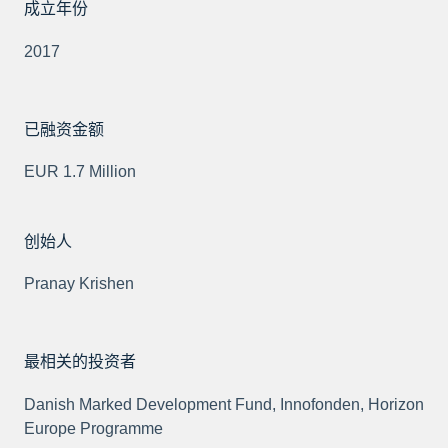
成立年份
2017
已融资金额
EUR 1.7 Million
创始人
Pranay Krishen
最相关的投资者
Danish Marked Development Fund, Innofonden, Horizon
Europe Programme