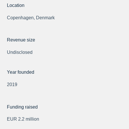
Location
Copenhagen, Denmark
Revenue size
Undisclosed
Year founded
2019
Funding raised
EUR 2.2 million