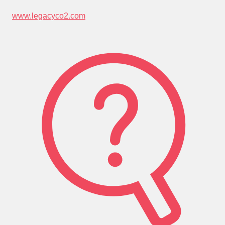
www.legacyco2.com