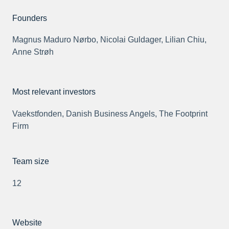
Founders
Magnus Maduro Nørbo, Nicolai Guldager, Lilian Chiu,
Anne Strøh
Most relevant investors
Vaekstfonden, Danish Business Angels, The Footprint
Firm
Team size
12
Website