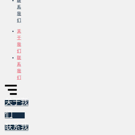
联
系
我
们
关
于
我
们
联
系
我
们
关于我
们
联系我